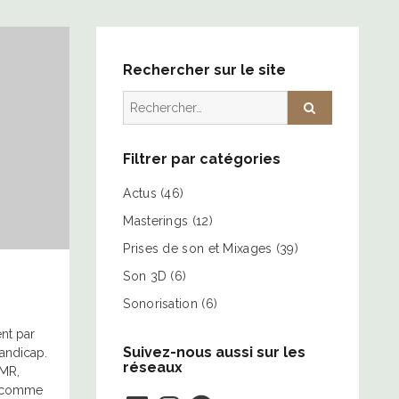
Rechercher sur le site
Rechercher :
Filtrer par catégories
Actus
(46)
Masterings
(12)
Prises de son et Mixages
(39)
Son 3D
(6)
Sonorisation
(6)
ent par
Suivez-nous aussi sur les
handicap.
réseaux
PMR,
nt comme