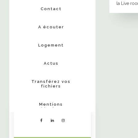
la Live room
Contact
A écouter
Logement
Actus
Transférez vos
fichiers
Mentions
légales