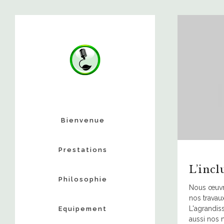
Lecteur
vidéo
Bienvenue
Prestations
L’incl
Philosophie
00:00
Nous œuvro
nos travaux
L'agrandis
Equipement
aussi nos 