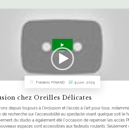
Frédéric FINAND
9 juin, 2025
usion chez Oreilles Délicates
00:20
ns depuis toujours à l'inclusion et l'accès à l'art pour tous, notamm
 de recherche sur l'accessibilité au spectacle vivant quelque soit le 
sement du studio a également été l'occasion de repenser les accès 
nouveaux espaces sont accessibles aux fauteuils roulants. Seuleme