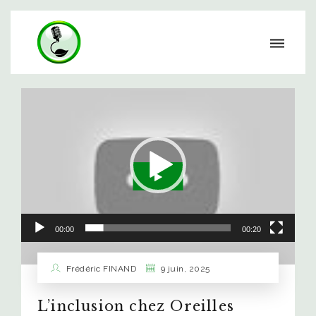
Lecteur
vidéo
00:00
00:20
Frédéric FINAND
9 juin, 2025
L’inclusion chez Oreilles