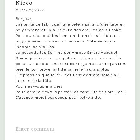
Nicco
31 janvier, 2022
Bonjour,
J’ai tenté de fabriquer une tête à partir d’une tête en
polystyrène et j’y ai rajouté des oreilles en silicone
Pour que les oreilles tiennent bien dans la tête en
polystyrène nous avons creuser à l’intérieur pour
insérer les oreilles.
Je possède les Sennheiser Ambeo Smart Headset.
Quand je fais des enregistrements avec les en vélo
posé sur les oreilles en silicone, je n’entends pas très
bien le son provenant de l’arrière j’aurais plus
l’impression que le bruit qui est derrière serait au-
dessus de la tête.
Pourriez-vous m’aider?
Peut-être je devrais percer les conduits des oreilles ?
D’avance merci beaucoup pour votre aide.