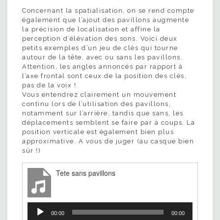
Concernant la spatialisation, on se rend compte
également que l’ajout des pavillons augmente
la précision de localisation et affine la
perception d’élévation des sons. Voici deux
petits exemples d’un jeu de clés qui tourne
autour de la tête, avec ou sans les pavillons.
Attention, les angles annoncés par rapport à
l’axe frontal sont ceux de la position des clés,
pas de la voix !
Vous entendrez clairement un mouvement
continu lors de l’utilisation des pavillons,
notamment sur l’arrière, tandis que sans, les
déplacements semblent se faire par à coups. La
position verticale est également bien plus
approximative. A vous de juger (au casque bien
sûr !)
Tete sans pavillons
Lecteur
audio
00:00
00:00