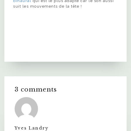
binaural
qui est le plus adapté car le son aussi
suit les mouvements de la tête !
3 comments
Yves Landry