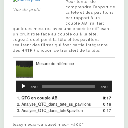
Pour tenter de
comprendre l’apport de
Vue de profil
la tête et des pavillons
par rapport à un
couple AB, j’ai fait
quelques mesures avec une enceinte diffusant
un bruit rose face au couple ou à la tête.
Jugez à quel point la tête et les pavillons
réalisent des filtres qui font partie intégrante
des HRTF (fonction de transfert de la tête)
Mesure de référence
Lecteur
audio
00:00
00:00
1. QTC en couple AB
0:17
2.
Analyse_QTC_dans_tete_ss_pavillons
0:16
3.
Analyse_QTC_dans_tete&pavillon
0:17
[easymedia-carousel med= »400″]