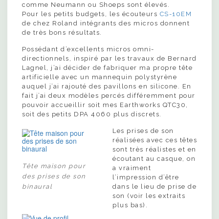
comme Neumann ou Shoeps sont élevés.
Pour les petits budgets, les écouteurs
CS-10EM
de chez Roland intégrants des micros donnent
de très bons résultats.
Possédant d’excellents micros omni-
directionnels, inspiré par les travaux de Bernard
Lagnel, j’ai décider de fabriquer ma propre tête
artificielle avec un mannequin polystyrène
auquel j’ai rajouté des pavillons en silicone. En
fait j’ai deux modèles percés différemment pour
pouvoir accueillir soit mes Earthworks QTC30,
soit des petits DPA 4060 plus discrets.
Les prises de son
réalisées avec ces têtes
sont très réalistes et en
écoutant au casque, on
Tête maison pour
a vraiment
des prises de son
l’impression d’être
binaural
dans le lieu de prise de
son (voir les extraits
plus bas).