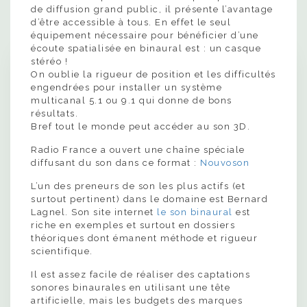
de diffusion grand public, il présente l’avantage
d’être accessible à tous. En effet le seul
équipement nécessaire pour bénéficier d’une
écoute spatialisée en binaural est : un casque
stéréo !
On oublie la rigueur de position et les difficultés
engendrées pour installer un système
multicanal 5.1 ou 9.1 qui donne de bons
résultats.
Bref tout le monde peut accéder au son 3D.
Radio France a ouvert une chaîne spéciale
diffusant du son dans ce format :
Nouvoson
L’un des preneurs de son les plus actifs (et
surtout pertinent) dans le domaine est Bernard
Lagnel. Son site internet
le son binaural
est
riche en exemples et surtout en dossiers
théoriques dont émanent méthode et rigueur
scientifique.
Il est assez facile de réaliser des captations
sonores binaurales en utilisant une tête
artificielle, mais les budgets des marques